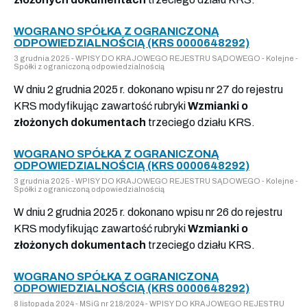
WOGRANO SPÓŁKA Z OGRANICZONĄ
ODPOWIEDZIALNOŚCIĄ (KRS 0000648292)
3 grudnia 2025 - WPISY DO KRAJOWEGO REJESTRU SĄDOWEGO - Kolejne -
Spółki z ograniczoną odpowiedzialnością
W dniu 2 grudnia 2025 r. dokonano wpisu nr 27 do rejestru
KRS modyfikując zawartość rubryki
Wzmianki o
złożonych dokumentach
trzeciego działu KRS.
WOGRANO SPÓŁKA Z OGRANICZONĄ
ODPOWIEDZIALNOŚCIĄ (KRS 0000648292)
3 grudnia 2025 - WPISY DO KRAJOWEGO REJESTRU SĄDOWEGO - Kolejne -
Spółki z ograniczoną odpowiedzialnością
W dniu 2 grudnia 2025 r. dokonano wpisu nr 26 do rejestru
KRS modyfikując zawartość rubryki
Wzmianki o
złożonych dokumentach
trzeciego działu KRS.
WOGRANO SPÓŁKA Z OGRANICZONĄ
ODPOWIEDZIALNOŚCIĄ (KRS 0000648292)
8 listopada 2024 - MSiG nr 218/2024 - WPISY DO KRAJOWEGO REJESTRU