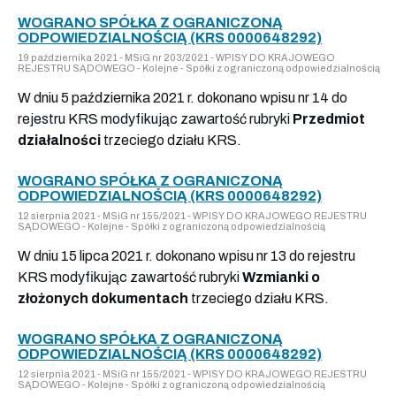
WOGRANO SPÓŁKA Z OGRANICZONĄ
ODPOWIEDZIALNOŚCIĄ (KRS 0000648292)
19 października 2021 - MSiG nr 203/2021 - WPISY DO KRAJOWEGO
REJESTRU SĄDOWEGO - Kolejne - Spółki z ograniczoną odpowiedzialnością
W dniu 5 października 2021 r. dokonano wpisu nr 14 do
rejestru KRS modyfikując zawartość rubryki
Przedmiot
działalności
trzeciego działu KRS.
WOGRANO SPÓŁKA Z OGRANICZONĄ
ODPOWIEDZIALNOŚCIĄ (KRS 0000648292)
12 sierpnia 2021 - MSiG nr 155/2021 - WPISY DO KRAJOWEGO REJESTRU
SĄDOWEGO - Kolejne - Spółki z ograniczoną odpowiedzialnością
W dniu 15 lipca 2021 r. dokonano wpisu nr 13 do rejestru
KRS modyfikując zawartość rubryki
Wzmianki o
złożonych dokumentach
trzeciego działu KRS.
WOGRANO SPÓŁKA Z OGRANICZONĄ
ODPOWIEDZIALNOŚCIĄ (KRS 0000648292)
12 sierpnia 2021 - MSiG nr 155/2021 - WPISY DO KRAJOWEGO REJESTRU
SĄDOWEGO - Kolejne - Spółki z ograniczoną odpowiedzialnością