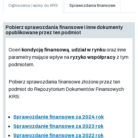
Ogłoszenia i wpisy do KRS
Sprawozdania finansowe
Pobierz sprawozdania finansowe i inne dokumenty
opublikowane przez ten podmiot
Oceń
kondycję finansową
,
udział w rynku
oraz inne
parametry mające wpływ na
ryzyko współpracy
z tym
podmiotem.
Pobierz sprawozdania finansowe złożone przez ten
podmiot do Repozytorium Dokumentów Finansowych
KRS:
Sprawozdanie finansowe za 2024 rok
Sprawozdanie finansowe za 2023 rok
Sprawozdanie finansowe za 2022 rok