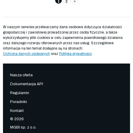
1
2
»
W naszym serwisie przetwarzamy dane osobowe dotyczące działalności
gospodarczej i zawodowej prowadzonej przez osoby fizyczne, a także
wykorzystujemy pliki cookies w celu zapewnienia prawidłowego działania
oraz dalszego rozwoju oferowanych przez nas usług. Szczegółowe
informacje na ten temat dostępne są na stronach:
Ochrona danych osobowych
oraz
Polityka prywatności
.
Nasza oferta
Dokumentacja API
Regulamin
Poradniki
Kontakt
© 2026
MGBI sp. z o.o.