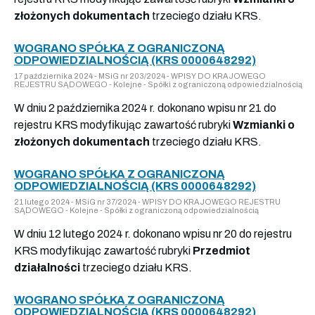
złożonych dokumentach
trzeciego działu KRS.
WOGRANO SPÓŁKA Z OGRANICZONĄ
ODPOWIEDZIALNOŚCIĄ (KRS 0000648292)
17 października 2024 - MSiG nr 203/2024 - WPISY DO KRAJOWEGO
REJESTRU SĄDOWEGO - Kolejne - Spółki z ograniczoną odpowiedzialnością
W dniu 2 października 2024 r. dokonano wpisu nr 21 do
rejestru KRS modyfikując zawartość rubryki
Wzmianki o
złożonych dokumentach
trzeciego działu KRS.
WOGRANO SPÓŁKA Z OGRANICZONĄ
ODPOWIEDZIALNOŚCIĄ (KRS 0000648292)
21 lutego 2024 - MSiG nr 37/2024 - WPISY DO KRAJOWEGO REJESTRU
SĄDOWEGO - Kolejne - Spółki z ograniczoną odpowiedzialnością
W dniu 12 lutego 2024 r. dokonano wpisu nr 20 do rejestru
KRS modyfikując zawartość rubryki
Przedmiot
działalności
trzeciego działu KRS.
WOGRANO SPÓŁKA Z OGRANICZONĄ
ODPOWIEDZIALNOŚCIĄ (KRS 0000648292)