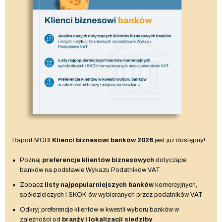
Raport MGBI
Klienci biznesowi banków 2026
jest już dostępny!
Poznaj
preferencje klientów biznesowych
dotyczące
banków na podstawie Wykazu Podatników VAT
Zobacz
listy najpopularniejszych banków
komercyjnych,
spółdzielczych i SKOK-ów wybieranych przez podatników VAT
Odkryj preferencje klientów w kwestii wyboru banków w
zależności od
branży i lokalizacji siedziby