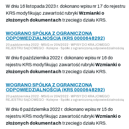
W dniu 16 listopada 2023 r. dokonano wpisu nr 17 do rejestru
KRS modyfikując zawartość rubryki
Wzmianki o
złożonych dokumentach
trzeciego działu KRS.
WOGRANO SPÓŁKA Z OGRANICZONĄ
ODPOWIEDZIALNOŚCIĄ (KRS 0000648292)
20 października 2022 - MSiG nr 204/2022 - WPISY DO KRAJOWEGO
REJESTRU SĄDOWEGO - Kolejne - Spółki z ograniczoną odpowiedzialnością
W dniu 6 października 2022 r. dokonano wpisu nr 16 do
rejestru KRS modyfikując zawartość rubryki
Wzmianki o
złożonych dokumentach
trzeciego działu KRS.
WOGRANO SPÓŁKA Z OGRANICZONĄ
ODPOWIEDZIALNOŚCIĄ (KRS 0000648292)
20 października 2022 - MSiG nr 204/2022 - WPISY DO KRAJOWEGO
REJESTRU SĄDOWEGO - Kolejne - Spółki z ograniczoną odpowiedzialnością
W dniu 6 października 2022 r. dokonano wpisu nr 15 do
rejestru KRS modyfikując zawartość rubryki
Wzmianki o
złożonych dokumentach
trzeciego działu KRS.