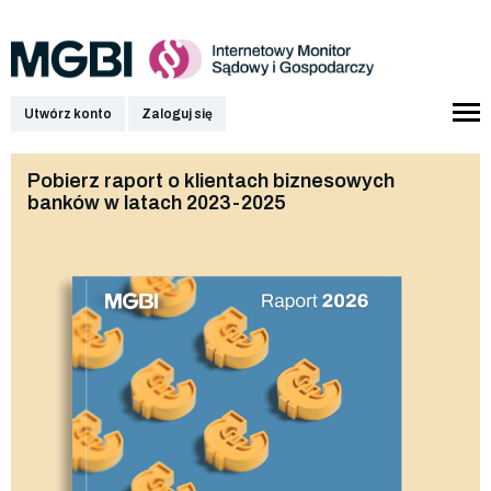
Utwórz konto
Zaloguj się
Pobierz raport o klientach biznesowych
banków w latach 2023-2025