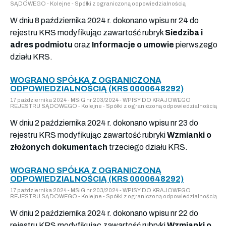
SĄDOWEGO - Kolejne - Spółki z ograniczoną odpowiedzialnością
W dniu 8 października 2024 r. dokonano wpisu nr 24 do
rejestru KRS modyfikując zawartość rubryk
Siedziba i
adres podmiotu
oraz
Informacje o umowie
pierwszego
działu KRS.
WOGRANO SPÓŁKA Z OGRANICZONĄ
ODPOWIEDZIALNOŚCIĄ (KRS 0000648292)
17 października 2024 - MSiG nr 203/2024 - WPISY DO KRAJOWEGO
REJESTRU SĄDOWEGO - Kolejne - Spółki z ograniczoną odpowiedzialnością
W dniu 2 października 2024 r. dokonano wpisu nr 23 do
rejestru KRS modyfikując zawartość rubryki
Wzmianki o
złożonych dokumentach
trzeciego działu KRS.
WOGRANO SPÓŁKA Z OGRANICZONĄ
ODPOWIEDZIALNOŚCIĄ (KRS 0000648292)
17 października 2024 - MSiG nr 203/2024 - WPISY DO KRAJOWEGO
REJESTRU SĄDOWEGO - Kolejne - Spółki z ograniczoną odpowiedzialnością
W dniu 2 października 2024 r. dokonano wpisu nr 22 do
rejestru KRS modyfikując zawartość rubryki
Wzmianki o