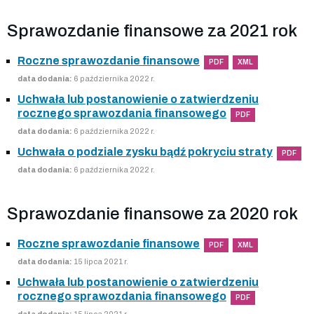
Sprawozdanie finansowe za 2021 rok
Roczne sprawozdanie finansowe
PDF
XML
data dodania:
6 października 2022 r.
Uchwała lub postanowienie o zatwierdzeniu
rocznego sprawozdania finansowego
PDF
data dodania:
6 października 2022 r.
Uchwała o podziale zysku bądź pokryciu straty
PDF
data dodania:
6 października 2022 r.
Sprawozdanie finansowe za 2020 rok
Roczne sprawozdanie finansowe
PDF
XML
data dodania:
15 lipca 2021 r.
Uchwała lub postanowienie o zatwierdzeniu
rocznego sprawozdania finansowego
PDF
data dodania:
15 lipca 2021 r.