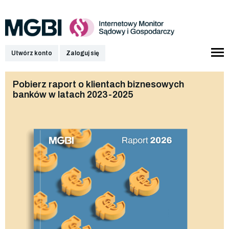
Utwórz konto
Zaloguj się
Pobierz raport o klientach biznesowych
banków w latach 2023-2025