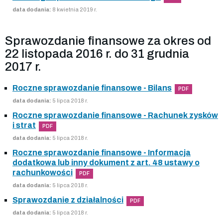
data dodania:
8 kwietnia 2019 r.
Sprawozdanie finansowe za okres od
22 listopada 2016 r. do 31 grudnia
2017 r.
Roczne sprawozdanie finansowe - Bilans
PDF
data dodania:
5 lipca 2018 r.
Roczne sprawozdanie finansowe - Rachunek zysków
i strat
PDF
data dodania:
5 lipca 2018 r.
Roczne sprawozdanie finansowe - Informacja
dodatkowa lub inny dokument z art. 48 ustawy o
rachunkowości
PDF
data dodania:
5 lipca 2018 r.
Sprawozdanie z działalności
PDF
data dodania:
5 lipca 2018 r.