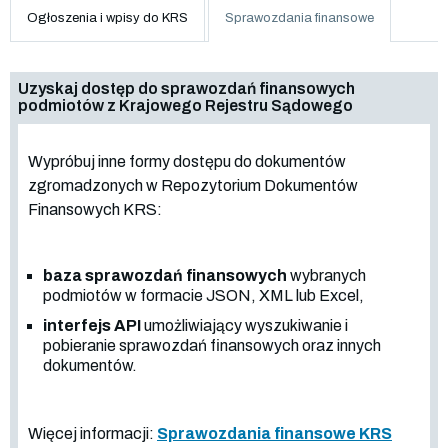
Ogłoszenia i wpisy do KRS
Sprawozdania finansowe
Uzyskaj dostęp do sprawozdań finansowych
podmiotów z Krajowego Rejestru Sądowego
Wypróbuj inne formy dostępu do dokumentów
zgromadzonych w Repozytorium Dokumentów
Finansowych KRS:
baza sprawozdań finansowych
wybranych
podmiotów w formacie JSON, XML lub Excel,
interfejs API
umożliwiający wyszukiwanie i
pobieranie sprawozdań finansowych oraz innych
dokumentów.
Więcej informacji:
Sprawozdania finansowe KRS