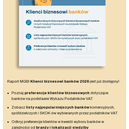
Raport MGBI
Klienci biznesowi banków 2026
jest już dostępny!
Poznaj
preferencje klientów biznesowych
dotyczące
banków na podstawie Wykazu Podatników VAT
Zobacz
listy najpopularniejszych banków
komercyjnych,
spółdzielczych i SKOK-ów wybieranych przez podatników VAT
Odkryj preferencje klientów w kwestii wyboru banków w
zależności od
branży i lokalizacji siedziby