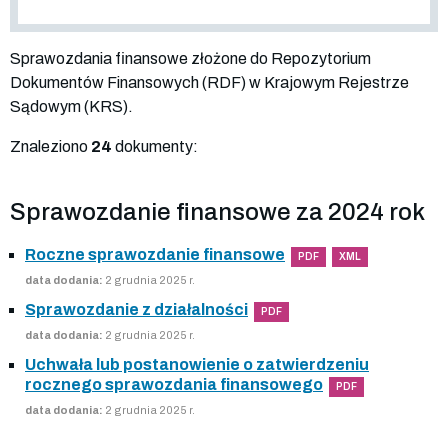
Sprawozdania finansowe złożone do Repozytorium
Dokumentów Finansowych (RDF) w Krajowym Rejestrze
Sądowym (KRS).
Znaleziono
24
dokumenty:
Sprawozdanie finansowe za 2024 rok
Roczne sprawozdanie finansowe
PDF
XML
data dodania:
2 grudnia 2025 r.
Sprawozdanie z działalności
PDF
data dodania:
2 grudnia 2025 r.
Uchwała lub postanowienie o zatwierdzeniu
rocznego sprawozdania finansowego
PDF
data dodania:
2 grudnia 2025 r.