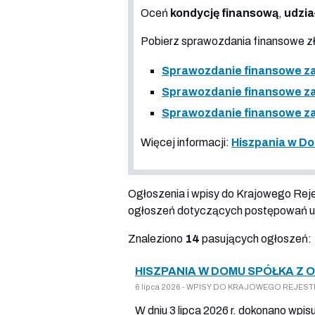
Oceń
kondycję finansową
,
udzia
Pobierz sprawozdania finansowe 
Sprawozdanie finansowe za
Sprawozdanie finansowe za
Sprawozdanie finansowe za
Więcej informacji:
Hiszpania w Do
Ogłoszenia i wpisy do Krajowego Re
ogłoszeń dotyczących postępowań up
Znaleziono
14
pasujących ogłoszeń:
HISZPANIA W DOMU SPÓŁKA Z 
6 lipca 2026 - WPISY DO KRAJOWEGO REJESTRU
W dniu 3 lipca 2026 r. dokonano wpis