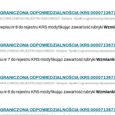
OGRANICZONĄ ODPOWIEDZIALNOŚCIĄ (KRS 000071367
ISY DO KRAJOWEGO REJESTRU SĄDOWEGO - Kolejne - Spółki z ograniczoną odpowie
 wpisu nr 8 do rejestru KRS modyfikując zawartość rubryki
Wzmi
OGRANICZONĄ ODPOWIEDZIALNOŚCIĄ (KRS 000071367
 DO KRAJOWEGO REJESTRU SĄDOWEGO - Kolejne - Spółki z ograniczoną odpowiedzia
su nr 7 do rejestru KRS modyfikując zawartość rubryki
Wzmianki
OGRANICZONĄ ODPOWIEDZIALNOŚCIĄ (KRS 000071367
 DO KRAJOWEGO REJESTRU SĄDOWEGO - Kolejne - Spółki z ograniczoną odpowiedzia
su nr 6 do rejestru KRS modyfikując zawartość rubryki
Wzmianki
OGRANICZONĄ ODPOWIEDZIALNOŚCIĄ (KRS 000071367