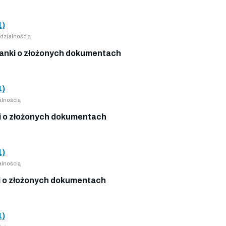
1)
dzialnością
anki o złożonych dokumentach
1)
lnością
 o złożonych dokumentach
1)
lnością
 o złożonych dokumentach
1)