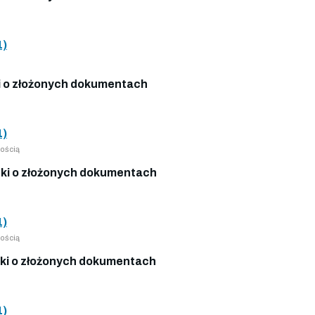
1)
 o złożonych dokumentach
1)
ością
ki o złożonych dokumentach
1)
ością
ki o złożonych dokumentach
1)