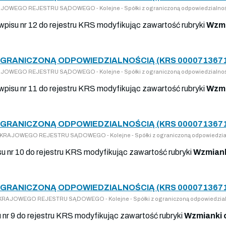
KRAJOWEGO REJESTRU SĄDOWEGO - Kolejne - Spółki z ograniczoną odpowiedzialno
 wpisu nr 12 do rejestru KRS modyfikując zawartość rubryki
Wzmi
OGRANICZONĄ ODPOWIEDZIALNOŚCIĄ (KRS 000071367
KRAJOWEGO REJESTRU SĄDOWEGO - Kolejne - Spółki z ograniczoną odpowiedzialno
 wpisu nr 11 do rejestru KRS modyfikując zawartość rubryki
Wzmi
OGRANICZONĄ ODPOWIEDZIALNOŚCIĄ (KRS 000071367
DO KRAJOWEGO REJESTRU SĄDOWEGO - Kolejne - Spółki z ograniczoną odpowiedzia
su nr 10 do rejestru KRS modyfikując zawartość rubryki
Wzmiank
OGRANICZONĄ ODPOWIEDZIALNOŚCIĄ (KRS 000071367
DO KRAJOWEGO REJESTRU SĄDOWEGO - Kolejne - Spółki z ograniczoną odpowiedzia
u nr 9 do rejestru KRS modyfikując zawartość rubryki
Wzmianki 