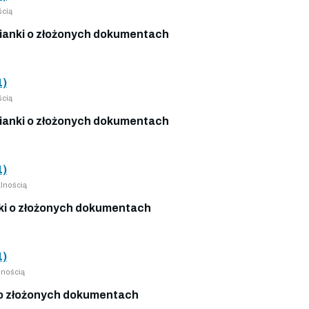
ścią
anki o złożonych dokumentach
1)
ścią
anki o złożonych dokumentach
1)
lnością
i o złożonych dokumentach
1)
lnością
o złożonych dokumentach