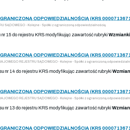
OGRANICZONĄ ODPOWIEDZIALNOŚCIĄ (KRS 000071367
 SĄDOWEGO - Kolejne - Spółki z ograniczoną odpowiedzialnością
u nr 15 do rejestru KRS modyfikując zawartość rubryki
Wzmianki
OGRANICZONĄ ODPOWIEDZIALNOŚCIĄ (KRS 000071367
 KRAJOWEGO REJESTRU SĄDOWEGO - Kolejne - Spółki z ograniczoną odpowiedzialn
su nr 14 do rejestru KRS modyfikując zawartość rubryki
Wzmian
OGRANICZONĄ ODPOWIEDZIALNOŚCIĄ (KRS 000071367
 KRAJOWEGO REJESTRU SĄDOWEGO - Kolejne - Spółki z ograniczoną odpowiedzialn
su nr 13 do rejestru KRS modyfikując zawartość rubryki
Wzmian
OGRANICZONĄ ODPOWIEDZIALNOŚCIĄ (KRS 000071367