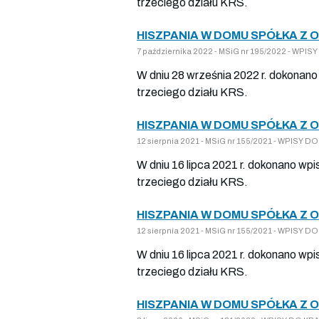
trzeciego działu KRS.
HISZPANIA W DOMU SPÓŁKA Z 
7 października 2022 - MSiG nr 195/2022 - WP
W dniu 28 września 2022 r. dokonano
trzeciego działu KRS.
HISZPANIA W DOMU SPÓŁKA Z 
12 sierpnia 2021 - MSiG nr 155/2021 - WPISY
W dniu 16 lipca 2021 r. dokonano wpi
trzeciego działu KRS.
HISZPANIA W DOMU SPÓŁKA Z 
12 sierpnia 2021 - MSiG nr 155/2021 - WPISY
W dniu 16 lipca 2021 r. dokonano wpi
trzeciego działu KRS.
HISZPANIA W DOMU SPÓŁKA Z 