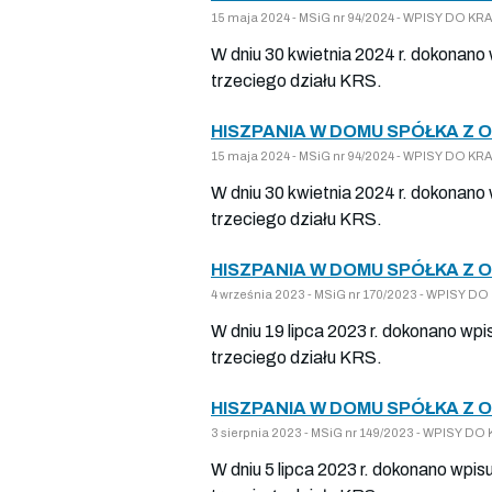
15 maja 2024 - MSiG nr 94/2024 - WPISY DO 
W dniu 30 kwietnia 2024 r. dokonano
trzeciego działu KRS.
HISZPANIA W DOMU SPÓŁKA Z 
15 maja 2024 - MSiG nr 94/2024 - WPISY DO 
W dniu 30 kwietnia 2024 r. dokonano
trzeciego działu KRS.
HISZPANIA W DOMU SPÓŁKA Z 
4 września 2023 - MSiG nr 170/2023 - WPISY 
W dniu 19 lipca 2023 r. dokonano wpi
trzeciego działu KRS.
HISZPANIA W DOMU SPÓŁKA Z 
3 sierpnia 2023 - MSiG nr 149/2023 - WPISY 
W dniu 5 lipca 2023 r. dokonano wpis