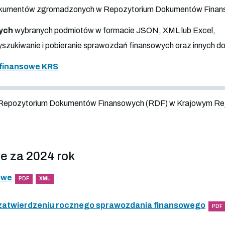
 dokumentów zgromadzonych w Repozytorium Dokumentów Fina
ych
wybranych podmiotów w formacie JSON, XML lub Excel,
szukiwanie i pobieranie sprawozdań finansowych oraz innych 
finansowe KRS
 Repozytorium Dokumentów Finansowych (RDF) w Krajowym Re
e za 2024 rok
owe
PDF
XML
 zatwierdzeniu rocznego sprawozdania finansowego
PDF