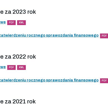
e za 2023 rok
owe
PDF
XML
 zatwierdzeniu rocznego sprawozdania finansowego
PDF
e za 2022 rok
owe
PDF
XML
 zatwierdzeniu rocznego sprawozdania finansowego
PDF
e za 2021 rok